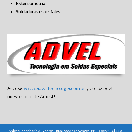
Extensometría;
Soldaduras especiales.
Accesa
www.adveltecnologia.com.br
y conozca el
nuevo socio de Aniest!
Aniest Engenharia e Eventos - Rua Place des Vosges, 88 - Bloco 2 - Cj 110 -